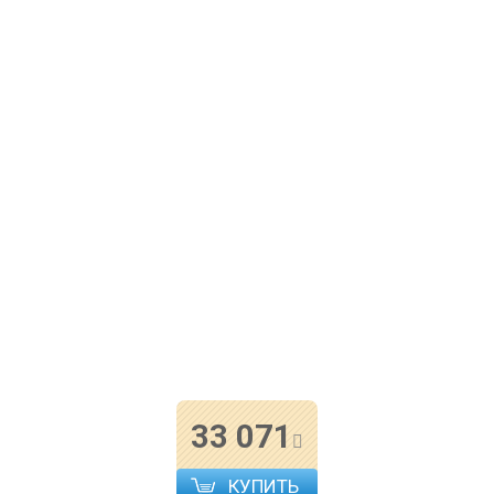
33 071
КУПИТЬ