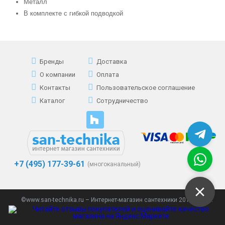
Металл
В комплекте с гибкой подводкой
Бренды
Доставка
О компании
Оплата
Контакты
Пользовательское соглашение
Каталог
Сотрудничество
+7 (495) 177-39-61
(многоканальный)
©www.san-technika.ru – Интернет-магазин сантехники 2013 - 2023.