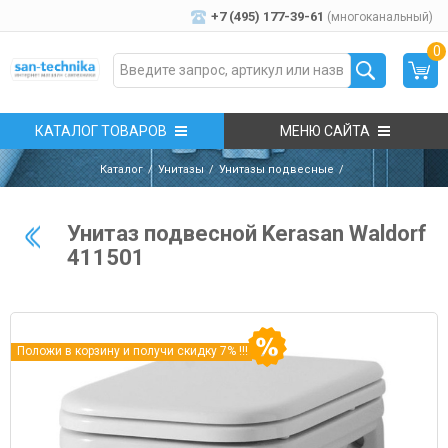
+7 (495) 177-39-61
(многоканальный)
0
КАТАЛОГ ТОВАРОВ
МЕНЮ САЙТА
Каталог
Унитазы
Унитазы подвесные
Унитаз подвесной Kerasan Waldorf
411501
Положи в корзину и получи скидку 7% !!!