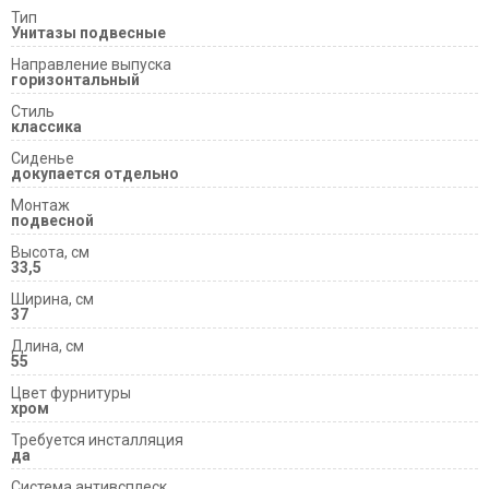
Тип
Унитазы подвесные
Направление выпуска
горизонтальный
Cтиль
классика
Сиденье
докупается отдельно
Монтаж
подвесной
Высота, см
33,5
Ширина, см
37
Длина, см
55
Цвет фурнитуры
хром
Требуется инсталляция
да
Система антивсплеск