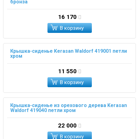
бронза
16 170
В корзину
Крышка-сиденье Kerasan Waldorf 419001 петли
хром
11 550
В корзину
Крышка-сиденье из орехового дерева Kerasan
Waldorf 419040 петли хром
22 000
В корзину