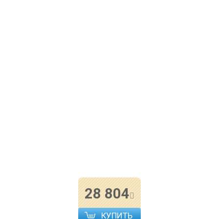
28 804
КУПИТЬ