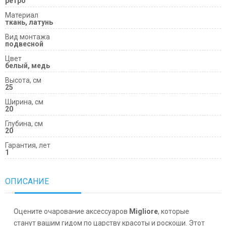
ретро
Материал
ткань, латунь
Вид монтажа
подвесной
Цвет
белый, медь
Высота, см
25
Ширина, см
20
Глубина, см
20
Гарантия, лет
1
ОПИСАНИЕ
Оцените очарование аксессуаров
Migliore
, которые
станут вашим гидом по царству красоты и роскоши. Этот