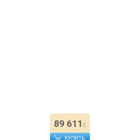
89 611
КУПИТЬ