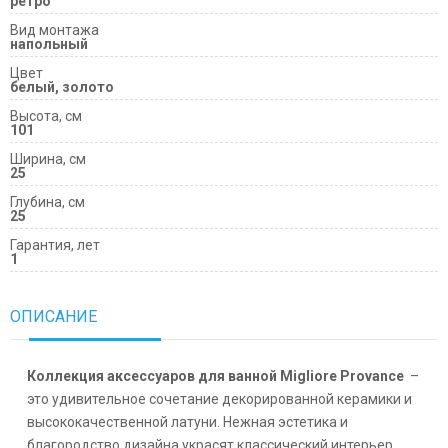
ретро
Вид монтажа
напольный
Цвет
белый, золото
Высота, см
101
Ширина, см
25
Глубина, см
25
Гарантия, лет
1
ОПИСАНИЕ
Коллекция аксессуаров для ванной Migliore Provance
–
это удивительное сочетание декорированной керамики и
высококачественной латуни. Нежная эстетика и
благородство дизайна украсят классический интерьер