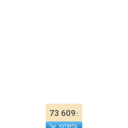
73 609
КУПИТЬ