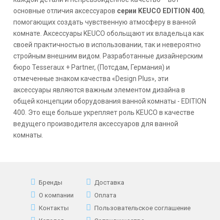
основные отличия аксессуаров
серии
KEUCO EDITION 400
,
помогающих создать чувственную атмосферу в ванной
комнате. Аксессуары
KEUCO
обольщают их владельца как
своей практичностью в использовании, так и невероятно
стройным внешним видом. Разработанные дизайнерским
бюро Tesseraux + Partner, (Потсдам, Германия) и
отмеченные знаком качества «Design Plus», эти
аксессуары являются важным элементом дизайна в
общей концепции оборудования ванной комнаты -
EDITION
400
. Это еще больше укрепляет роль
KEUCO
в качестве
ведущего производителя аксессуаров для ванной
комнаты.
Бренды
Доставка
О компании
Оплата
Контакты
Пользовательское соглашение