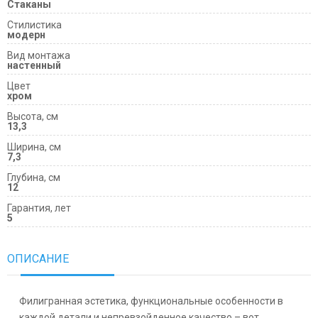
Стаканы
Cтилистика
модерн
Вид монтажа
настенный
Цвет
хром
Высота, см
13,3
Ширина, см
7,3
Глубина, см
12
Гарантия, лет
5
ОПИСАНИЕ
Филигранная эстетика, функциональные особенности в
каждой детали и непревзойденное качество – вот