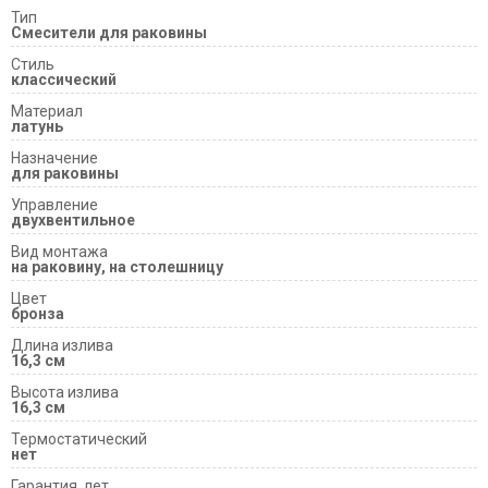
Тип
Смесители для раковины
Cтиль
классический
Материал
латунь
Назначение
для раковины
Управление
двухвентильное
Вид монтажа
на раковину, на столешницу
Цвет
бронза
Длина излива
16,3 см
Высота излива
16,3 см
Термостатический
нет
Гарантия, лет