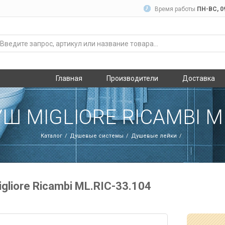
Время работы
ПН-ВC, 09
Главная
Производители
Доставка
 MIGLIORE RICAMBI ML
Каталог
Душевые системы
Душевые лейки
gliore Ricambi ML.RIC-33.104