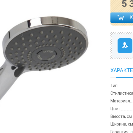
5 
ХАРАКТ
Тип
Cтилистик
Материал
Цвет
Высота, см
Ширина, с
Гарантия, 