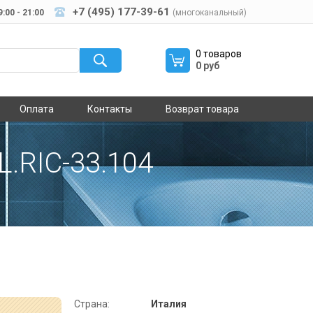
+7 (495) 177-39-61
:00 - 21:00
(многоканальный)
0 товаров
0 руб
Оплата
Контакты
Возврат товара
.RIC-33.104
Страна:
Италия