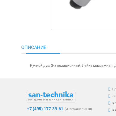
ОПИСАНИЕ
Ручной душ 3-х позиционный. Лейка массажная. Ди
Б
О
К
+7 (495) 177-39-61
(многоканальный)
К