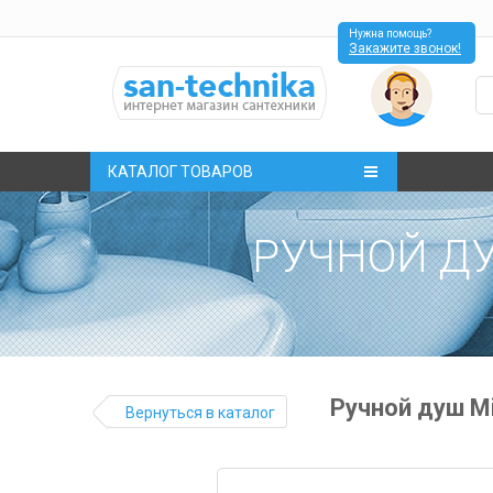
Нужна помощь?
Закажите звонок!
КАТАЛОГ ТОВАРОВ
РУЧНОЙ ДУШ
Ручной душ Mi
Вернуться в каталог