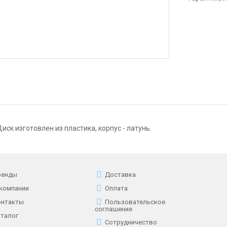
ск изготовлен из пластика, корпус - латунь.
ренды
Доставка
 компании
Оплата
онтакты
Пользовательское
соглашение
аталог
Сотрудничество