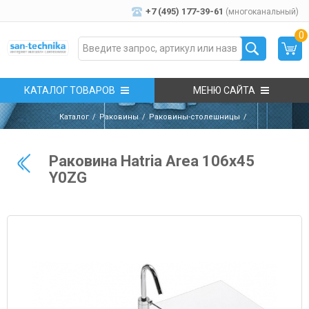
+7 (495) 177-39-61
(многоканальный)
0
КАТАЛОГ ТОВАРОВ
МЕНЮ САЙТА
Каталог
Раковины
Раковины-столешницы
Раковина Hatria Area 106х45
Y0ZG