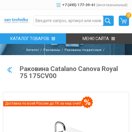
+7 (495) 177-39-61
(многоканальный)
0
КАТАЛОГ ТОВАРОВ
МЕНЮ САЙТА
Каталог
Раковины
Раковины подвесные
Раковина Catalano Canova Royal
75 175CV00
Доставка по всей России до ТК за наш счет!