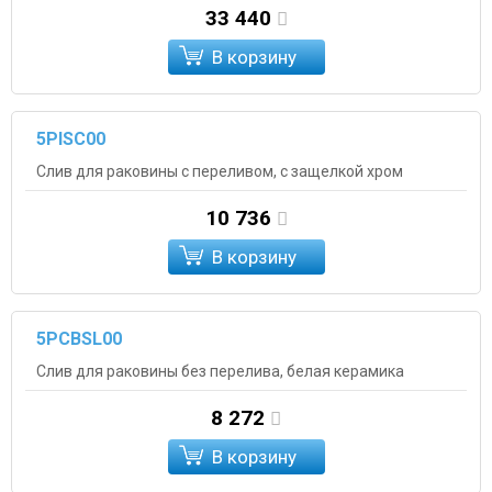
33 440
В корзину
5PISC00
Слив для раковины с переливом, с защелкой хром
10 736
В корзину
5PCBSL00
Слив для раковины без перелива, белая керамика
8 272
В корзину