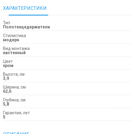
ХАРАКТЕРИСТИКИ
Тип
Полотенцедержатели
Cтилистика
модерн
Вид монтажа
настенный
Цвет
хром
Высота, см
3,9
Ширина, см
62,6
Глубина, см
5,8
Гарантия, лет
5