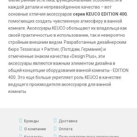
каждой детали и непревзойденное качество – вот
основные отличия аксессуаров
серии
KEUCO EDITION 400
,
помогающих создать чувственную атмосферу в ванной
комнате. Аксессуары
KEUCO
обольщают их владельца как
своей практичностью в использовании, так и невероятно
стройным внешним видом. Разработанные дизайнерским
бюро Tesseraux + Partner, (Потсдам, Германия) и
отмеченные знаком качества «Design Plus», эти
аксессуары являются важным элементом дизайна в
общей концепции оборудования ванной комнаты -
EDITION
400
. Это еще больше укрепляет роль
KEUCO
в качестве
ведущего производителя аксессуаров для ванной
комнаты.
Бренды
Доставка
О компании
Оплата
Контакты
Пользовательское соглашение