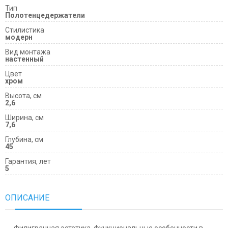
Тип
Полотенцедержатели
Cтилистика
модерн
Вид монтажа
настенный
Цвет
хром
Высота, см
2,6
Ширина, см
7,6
Глубина, см
45
Гарантия, лет
5
ОПИСАНИЕ
Филигранная эстетика, функциональные особенности в