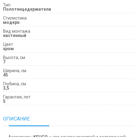
Тип
Полотенцедержатели
Cтилистика
модерн
Вид монтажа
настенный
Цвет
хром
Высота, см
7
Ширина, см
45
Глубина, см
3,5
Гарантия, лет
5
ОПИСАНИЕ
Аксессуары
KEUCO
— это основа красивой и долговечной