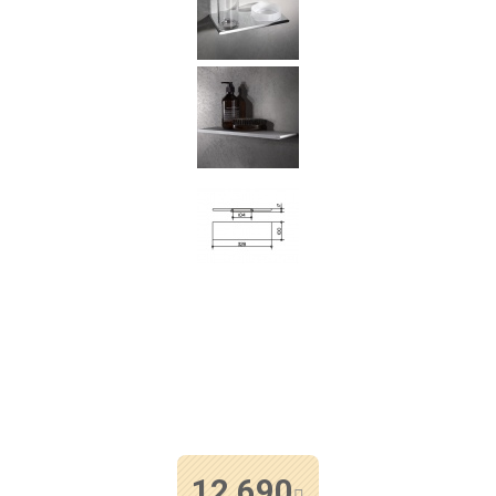
12 690