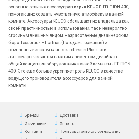
основные отличия аксессуаров
серии
KEUCO EDITION 400
,
помогающих создать чувственную атмосферу в ванной
комнате. Аксессуары
KEUCO
обольщают их владельца как
своей практичностью в использовании, так и невероятно
стройным внешним видом. Разработанные дизайнерским
бюро Tesseraux + Partner, (Потсдам, Германия) и
отмеченные знаком качества «Design Plus», эти
аксессуары являются важным элементом дизайна в
общей концепции оборудования ванной комнаты -
EDITION
400
. Это еще больше укрепляет роль
KEUCO
в качестве
ведущего производителя аксессуаров для ванной
комнаты.
Бренды
Доставка
О компании
Оплата
Контакты
Пользовательское соглашение