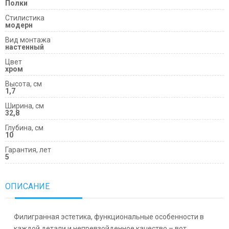
Полки
Cтилистика
модерн
Вид монтажа
настенный
Цвет
хром
Высота, см
1,7
Ширина, см
32,8
Глубина, см
10
Гарантия, лет
5
ОПИСАНИЕ
Филигранная эстетика, функциональные особенности в
каждой детали и непревзойденное качество – вот