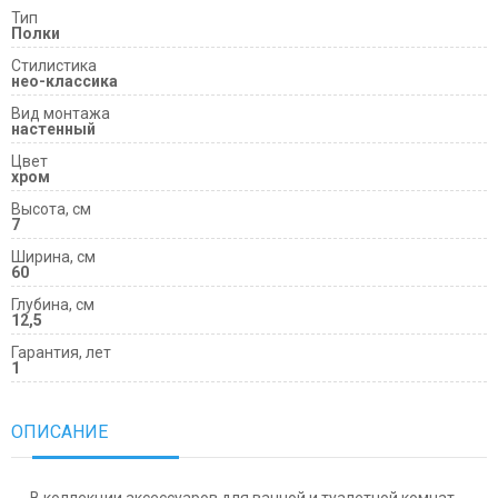
Тип
Полки
Cтилистика
нео-классика
Вид монтажа
настенный
Цвет
хром
Высота, см
7
Ширина, см
60
Глубина, см
12,5
Гарантия, лет
1
ОПИСАНИЕ
В коллекции аксессуаров для ванной и туалетной комнат