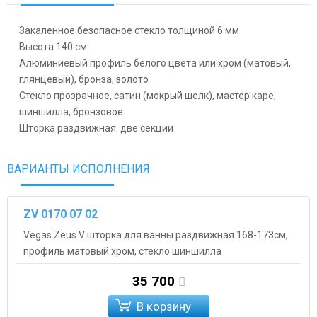
Закаленное безопасное стекло толщиной 6 мм
Высота 140 см
Алюминиевый профиль белого цвета или хром (матовый,
глянцевый), бронза, золото
Стекло прозрачное, сатин (мокрый шелк), мастер каре,
шиншилла, бронзовое
Шторка раздвижная: две секции
ВАРИАНТЫ ИСПОЛНЕНИЯ
ZV 0170 07 02
Vegas Zeus V шторка для ванны раздвижная 168-173см,
профиль матовый хром, стекло шиншилла
35 700
В корзину