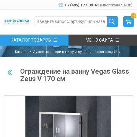
+7 (495) 177-39-61
(многоканальный)
0
КАТАЛОГ ТОВАРОВ
МЕНЮ САЙТА
Каталог
Душевые двери в нишу и душевые перегородки
Ограждение на ванну Vegas Glass
Zeus V 170 см