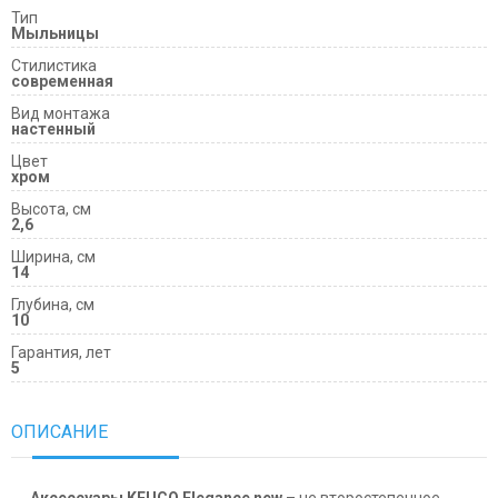
Тип
Мыльницы
Cтилистика
современная
Вид монтажа
настенный
Цвет
хром
Высота, см
2,6
Ширина, см
14
Глубина, см
10
Гарантия, лет
5
ОПИСАНИЕ
Аксессуары KEUCO Elegance new
– не второстепенное