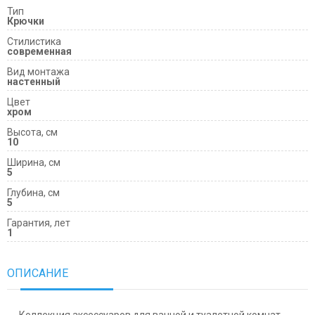
Тип
Крючки
Cтилистика
современная
Вид монтажа
настенный
Цвет
хром
Высота, см
10
Ширина, см
5
Глубина, см
5
Гарантия, лет
1
ОПИСАНИЕ
Коллекция аксессуаров для ванной и туалетной комнат