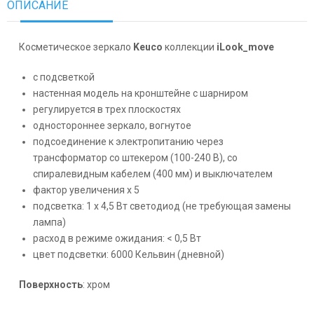
ОПИСАНИЕ
Косметическое зеркало
Keuco
коллекции
iLook_move
с подсветкой
настенная модель на кронштейне с шарниром
регулируется в трех плоскостях
одностороннее зеркало, вогнутое
подсоединение к электропитанию через
трансформатор со штекером (100-240 B), со
спиралевидным кабелем (400 мм) и выключателем
фактор увеличения x 5
подсветка: 1 x 4,5 Вт светодиод (не требующая замены
лампа)
расход в режиме ожидания: < 0,5 Вт
цвет подсветки: 6000 Кельвин (дневной)
Поверхность
: хром