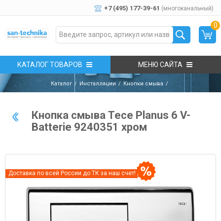
+7 (495) 177-39-61
(многоканальный)
0
КАТАЛОГ ТОВАРОВ
МЕНЮ САЙТА
Каталог
Инсталляции
Кнопки смыва
Кнопка смыва Tece Planus 6 V-
Batterie 9240351 хром
Доставка по всей России до ТК за наш счет!