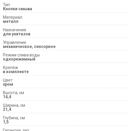
Тип
Кнопки смыва
Материал
металл
Назначение
для унитазов
Управление
механическое, сенсорное
Режим слива воды
однорежимный
Крепёж
в комплекте
Цвет
хром
Высота, см
14,4
Ширина, см
21,4
Глубина, см
1,5
Гарантия, лет