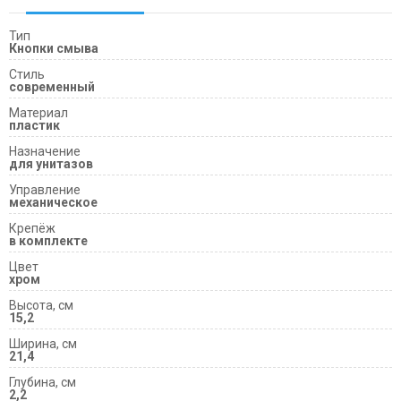
Тип
Кнопки смыва
Cтиль
современный
Материал
пластик
Назначение
для унитазов
Управление
механическое
Крепёж
в комплекте
Цвет
хром
Высота, см
15,2
Ширина, см
21,4
Глубина, см
2,2