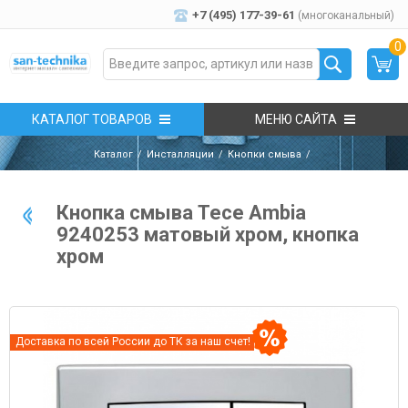
+7 (495) 177-39-61
(многоканальный)
0
КАТАЛОГ ТОВАРОВ
МЕНЮ САЙТА
Каталог
Инсталляции
Кнопки смыва
Кнопка смыва Tece Ambia
9240253 матовый хром, кнопка
хром
Доставка по всей России до ТК за наш счет!