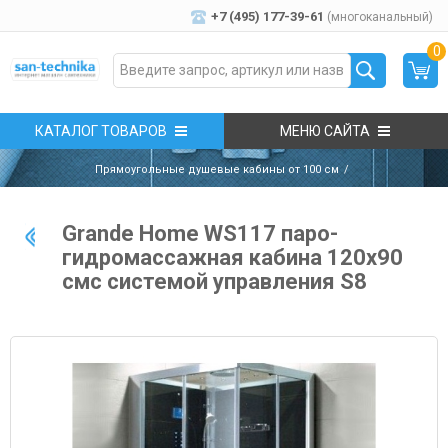
+7 (495) 177-39-61
(многоканальный)
0
КАТАЛОГ ТОВАРОВ
МЕНЮ САЙТА
Прямоугольные душевые кабины от 100 см
Grande Home WS117 паро-
гидромассажная кабина 120х90
смc системой управления S8