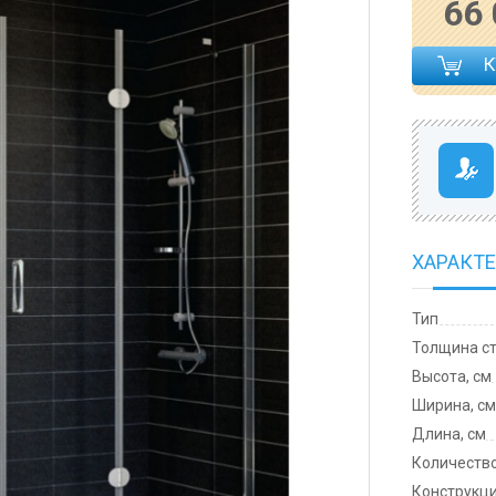
66
ХАРАКТ
Тип
Толщина ст
Высота, см
Ширина, с
Длина, см
Количеств
Конструкци