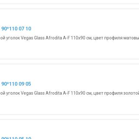
 90*110 07 10
й уголок Vegas Glass Afrodita A-F 110х90 см, цвет профиля матовы
 90*110 09 05
й уголок Vegas Glass Afrodita A-F 110х90 см, цвет профиля золотой