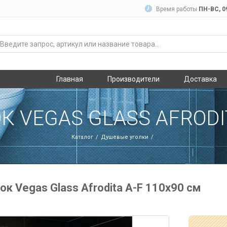
Время работы
ПН-ВC, 09
Главная
Производители
Доставка
 VEGAS GLASS AFRODIT
Каталог
Душевые уголки
к Vegas Glass Afrodita A-F 110х90 см