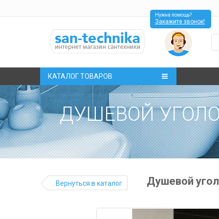
Нужна помощь?
Закажите звонок!
КАТАЛОГ ТОВАРОВ
ДУШЕВОЙ УГОЛОК
Душевой уголо
Вернуться в каталог