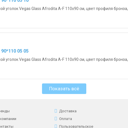
 90*110 05 10
й уголок Vegas Glass Afrodita A-F 110х90 см, цвет профиля бронза,
 90*110 05 05
й уголок Vegas Glass Afrodita A-F 110х90 см, цвет профиля бронза,
Показать всё
ренды
Доставка
 компании
Оплата
онтакты
Пользовательское