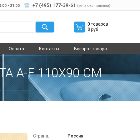
+7 (495) 177-39-61
:00 - 21:00
(многоканальный)
0 товаров
0 руб
Оплата
Контакты
Возврат товара
A A-F 110Х90 СМ
Страна:
Россия