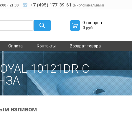
+7 (495) 177-39-61
:00 - 21:00
(многоканальный)
0 товаров
0 руб
Оплата
Контакты
Возврат товара
OYAL 10121DR С
НЗА
ным изливом