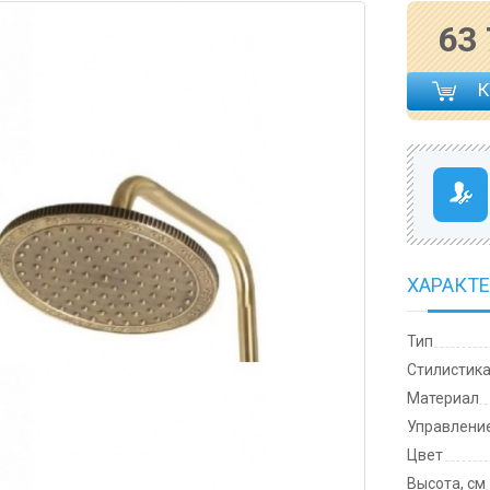
63
ХАРАКТ
Тип
Cтилистик
Материал
Управлени
Цвет
Высота, см