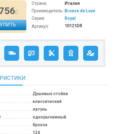
Страна:
Италия
 756
Производитель:
Bronze de Luxe
Серия:
Royal
КУПИТЬ
10121DR
Артикул:
ЕРИСТИКИ
Душевые стойки
а
классический
латунь
е
однорычажный
бронза
124