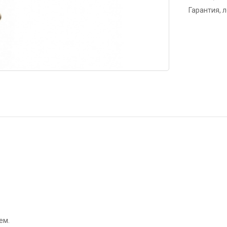
Гарантия, 
ем.