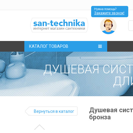
Нужна помощь?
Закажите звонок!
КАТАЛОГ ТОВАРОВ
ДУШЕВАЯ СИСТЕ
ДЛ
Душевая сист
Вернуться в каталог
бронза