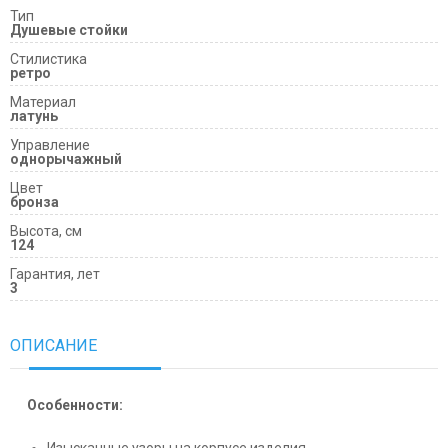
Тип
Душевые стойки
Cтилистика
ретро
Материал
латунь
Управление
однорычажный
Цвет
бронза
Высота, см
124
Гарантия, лет
3
ОПИСАНИЕ
Особенности:
Изысканные узоры на корпусе изделия.