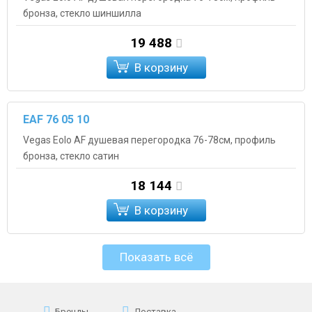
бронза, стекло шиншилла
19 488
В корзину
EAF 76 05 10
Vegas Eolo AF душевая перегородка 76-78см, профиль
бронза, стекло сатин
18 144
В корзину
Показать всё
Бренды
Доставка