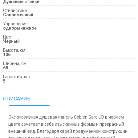
Душевые стойки
Cтилистика
Современный
Управление
однорычажное
Цвет
Черный
Высота, см
106
Ширина, см
68
Гарантия, лет
5
ОПИСАНИЕ
Эксклюзивная душевая панель Cebien Garo UD в черном
цвете сочетает в себе изысканные формы и прекрасный
внешний вид. Благодаря своей продуманной конструкции