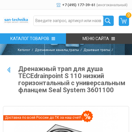
+7 (495) 177-39-61
(многоканальный)
0
КАТАЛОГ ТОВАРОВ
МЕНЮ САЙТА
Каталог
Дренажные каналы,трапы
Душевые трапы
Дренажный трап для душа
TECEdrainpoint S 110 низкий
горизонтальный с универсальным
фланцем Seal System 3601100
Доставка по всей России до ТК за наш счет!