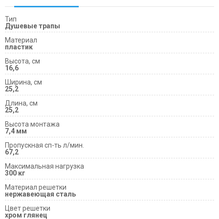
Тип
Душевые трапы
Материал
пластик
Высота, см
16,6
Ширина, см
25,2
Длина, см
25,2
Высота монтажа
7,4 мм
Пропускная сп-ть л/мин.
67,2
Максимальная нагрузка
300 кг
Материал решетки
нержавеющая сталь
Цвет решетки
хром глянец