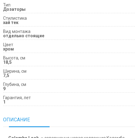
Тип
Дозаторы
Cтилистика
хай тек
Вид монтажа
отдельно стоящие
Цвет
хром
Высота, см
18,5
Ширина, см
7,5
Глубина, см
9
Гарантия, лет
1
ОПИСАНИЕ
Colombo Look
– совершенно новая коллекция Коломбо.