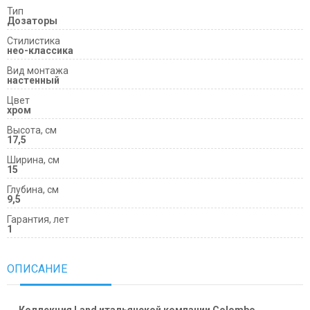
Тип
Дозаторы
Cтилистика
нео-классика
Вид монтажа
настенный
Цвет
хром
Высота, см
17,5
Ширина, см
15
Глубина, см
9,5
Гарантия, лет
1
ОПИСАНИЕ
Коллекция Land итальянской компании Colombo
,