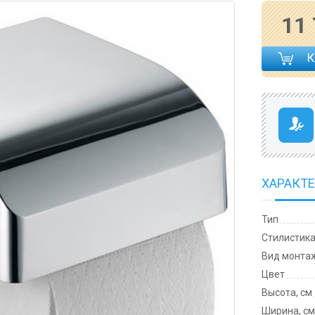
11
ХАРАКТ
Тип
Cтилистик
Вид монта
Цвет
Высота, см
Ширина, с