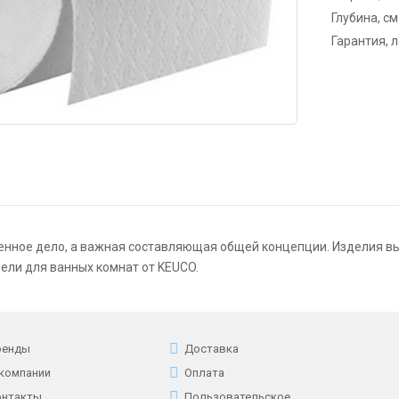
Глубина, см
Гарантия, 
енное дело, а важная составляющая общей концепции. Изделия 
ели для ванных комнат от KEUCO.
ренды
Доставка
 компании
Оплата
онтакты
Пользовательское