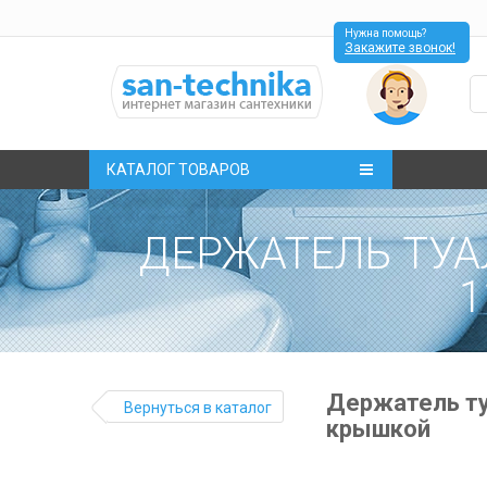
Нужна помощь?
Закажите звонок!
КАТАЛОГ ТОВАРОВ
ДЕРЖАТЕЛЬ ТУА
1
Держатель ту
Вернуться в каталог
крышкой