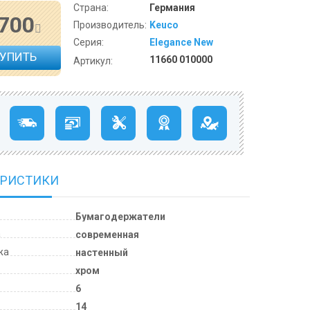
Страна:
Германия
 700
Производитель:
Keuco
Серия:
Elegance New
КУПИТЬ
11660 010000
Артикул:
ЕРИСТИКИ
Бумагодержатели
а
современная
жа
настенный
хром
6
м
14