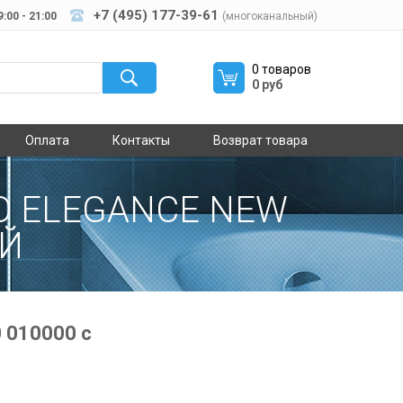
+7 (495) 177-39-61
:00 - 21:00
(многоканальный)
0 товаров
0 руб
Оплата
Контакты
Возврат товара
O ELEGANCE NEW
ОЙ
 010000 с