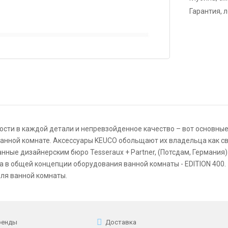
Гарантия, 
сти в каждой детали и непревзойденное качество – вот основные
анной комнате. Аксессуары
KEUCO
обольщают их владельца как св
ые дизайнерским бюро Tesseraux + Partner, (Потсдам, Германия) и
а в общей концепции оборудования ванной комнаты -
EDITION 400
ля ванной комнаты.
ренды
Доставка