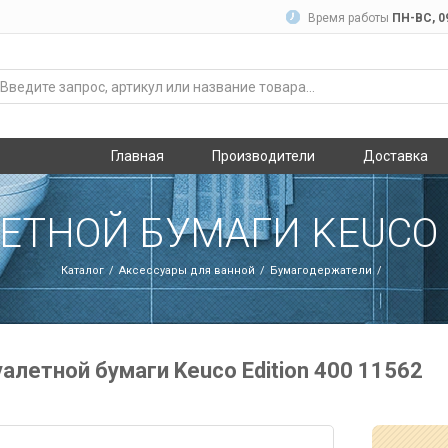
Время работы
ПН-ВC, 09
Главная
Производители
Доставка
ТНОЙ БУМАГИ KEUCO E
Каталог
Аксессуары для ванной
Бумагодержатели
алетной бумаги Keuco Edition 400 11562