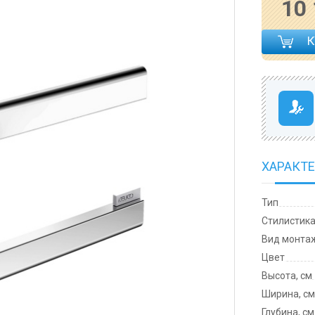
10
ХАРАКТ
Тип
Cтилистик
Вид монта
Цвет
Высота, см
Ширина, с
Глубина, см