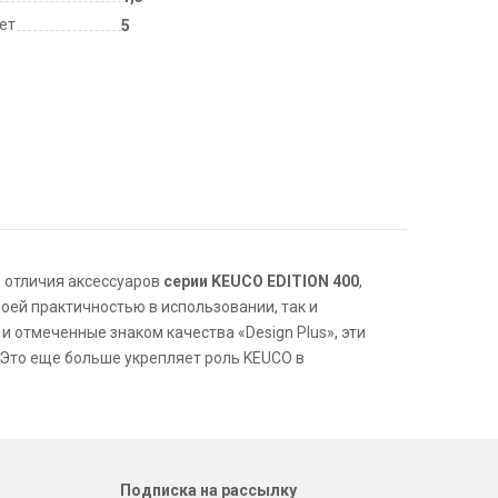
лет
5
 отличия аксессуаров
серии
KEUCO EDITION 400
,
оей практичностью в использовании, так и
 отмеченные знаком качества «Design Plus», эти
. Это еще больше укрепляет роль
KEUCO
в
Подписка на рассылку