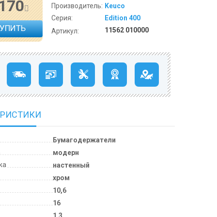
 170
Производитель:
Keuco
Серия:
Edition 400
КУПИТЬ
11562 010000
Артикул:
ЕРИСТИКИ
Бумагодержатели
а
модерн
жа
настенный
хром
10,6
м
16
1,3