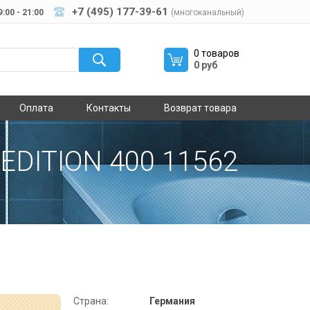
+7 (495) 177-39-61
:00 - 21:00
(многоканальный)
0 товаров
0 руб
Оплата
Контакты
Возврат товара
DITION 400 11562
Страна:
Германия