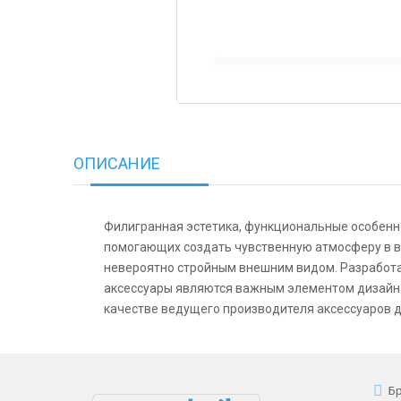
ОПИСАНИЕ
Филигранная эстетика, функциональные особенно
помогающих создать чувственную атмосферу в в
невероятно стройным внешним видом. Разработанн
аксессуары являются важным элементом дизайн
качестве ведущего производителя аксессуаров д
Б