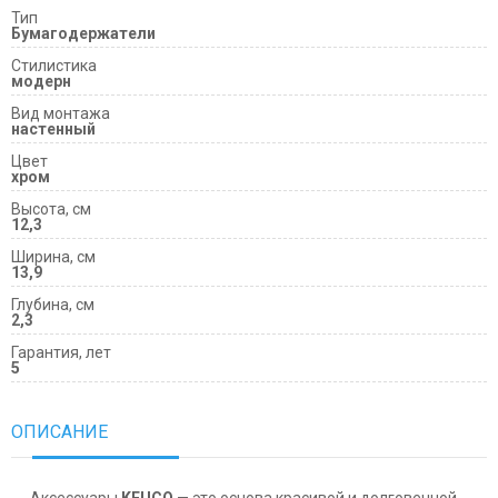
Тип
Бумагодержатели
Cтилистика
модерн
Вид монтажа
настенный
Цвет
хром
Высота, см
12,3
Ширина, см
13,9
Глубина, см
2,3
Гарантия, лет
5
ОПИСАНИЕ
Аксессуары
KEUCO
— это основа красивой и долговечной