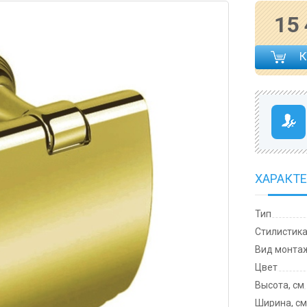
15
ХАРАКТ
Тип
Cтилистик
Вид монта
Цвет
Высота, см
Ширина, с