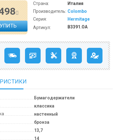
Страна:
Италия
 498
Производитель:
Colombo
Серия:
Hermitage
КУПИТЬ
В3391.OA
Артикул:
ЕРИСТИКИ
Бумагодержатели
а
классика
жа
настенный
бронза
13,7
м
14