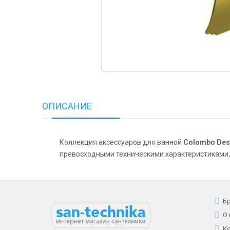
ОПИСАНИЕ
Коллекция аксессуаров для ванной
Colombo Des
превосходными техническими характеристиками,
Б
О
К