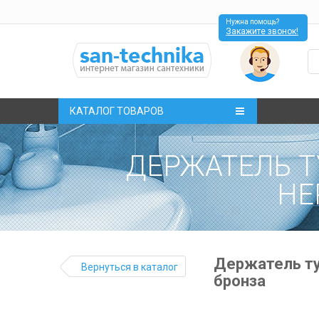
Нужна помощь?
Закажите звонок!
КАТАЛОГ ТОВАРОВ
ДЕРЖАТЕЛЬ Т
HE
Держатель ту
Вернуться в каталог
бронза