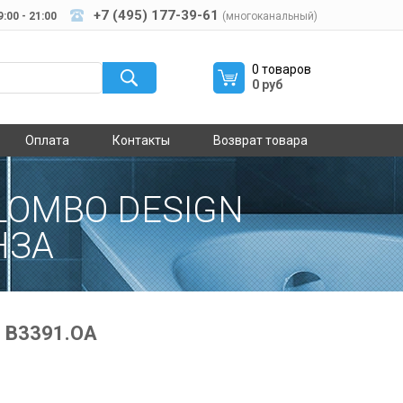
+7 (495) 177-39-61
:00 - 21:00
(многоканальный)
0 товаров
0 руб
Оплата
Контакты
Возврат товара
LOMBO DESIGN
НЗА
e B3391.OA