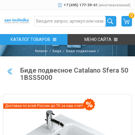
+7 (495) 177-39-61
(многоканальный)
0
КАТАЛОГ ТОВАРОВ
МЕНЮ САЙТА
Каталог
Биде
Биде подвесные
Биде подвесное Catalano Sfera 50
1BSS5000
Доставка по всей России до ТК за наш счет!