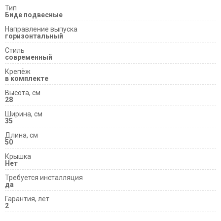
Тип
Биде подвесные
Направление выпуска
горизонтальный
Cтиль
современный
Крепёж
в комплекте
Высота, см
28
Ширина, см
35
Длина, см
50
Крышка
Нет
Требуется инсталляция
да
Гарантия, лет
2