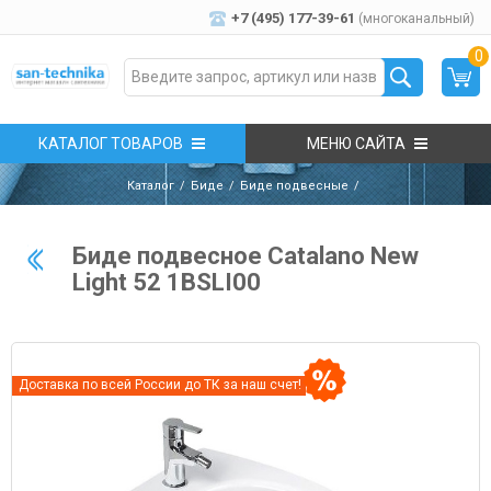
+7 (495) 177-39-61
(многоканальный)
0
КАТАЛОГ ТОВАРОВ
МЕНЮ САЙТА
Каталог
Биде
Биде подвесные
Биде подвесное Catalano New
Light 52 1BSLI00
Доставка по всей России до ТК за наш счет!