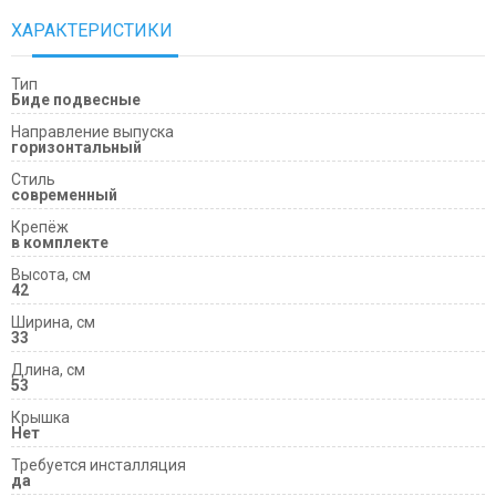
ХАРАКТЕРИСТИКИ
Тип
Биде подвесные
Направление выпуска
горизонтальный
Cтиль
современный
Крепёж
в комплекте
Высота, см
42
Ширина, см
33
Длина, см
53
Крышка
Нет
Требуется инсталляция
да