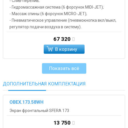
- Слив-перелив;
- Гидромассажная система (6 форсунок MIDI-JET);
- Массаж спины (6 форсунок MICRO-JET);
- Пневматическое управление (пневмокнопка вкл/выкл,
регулятор подачи воздуха в систему).
67 320
В корзину
Показать всё
ДОПОЛНИТЕЛЬНАЯ КОМПЛЕКТАЦИЯ
OBEX.173.58WH
Экран фронтальный SFERA 173
13 750