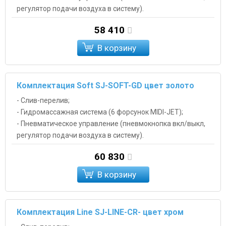
регулятор подачи воздуха в систему).
58 410
В корзину
Комплектация Soft SJ-SOFT-GD цвет золото
- Слив-перелив;
- Гидромассажная система (6 форсунок MIDI-JET);
- Пневматическое управление (пневмокнопка вкл/выкл,
регулятор подачи воздуха в систему).
60 830
В корзину
Комплектация Line SJ-LINE-CR- цвет хром