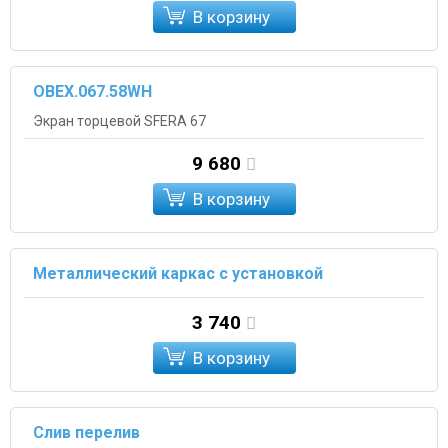
В корзину
OBEX.067.58WH
Экран торцевой SFERA 67
9 680
В корзину
Металлический каркас с установкой
3 740
В корзину
Слив перелив