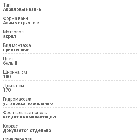
Тип
Акриловые ванны
Форма ванн
Асимметричные
Материал
акрил
Вид монтажа
пристенные
Цвет
белый
Ширина, см
100
Длина, см
170
Гидромассаж
установка по желанию
Фронтальная панель
входит в комплектацию
Каркас
докупается отдельно
Слив перелив