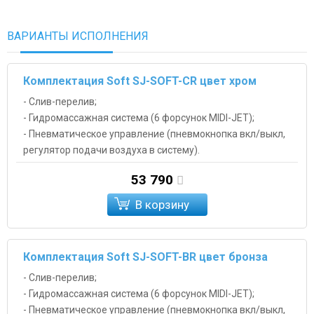
ВАРИАНТЫ ИСПОЛНЕНИЯ
Комплектация Soft SJ-SOFT-CR цвет хром
- Слив-перелив;
- Гидромассажная система (6 форсунок MIDI-JET);
- Пневматическое управление (пневмокнопка вкл/выкл,
регулятор подачи воздуха в систему).
53 790
В корзину
Комплектация Soft SJ-SOFT-BR цвет бронза
- Слив-перелив;
- Гидромассажная система (6 форсунок MIDI-JET);
- Пневматическое управление (пневмокнопка вкл/выкл,