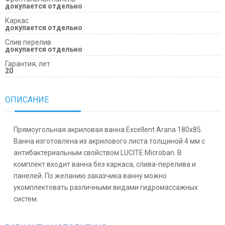
докупается отдельно
Каркас
докупается отдельно
Слив перелив
докупается отдельно
Гарантия, лет
20
ОПИСАНИЕ
Прямоугольная акриловая ванна Excellent Arana 180x85.
Ванна изготовлена из акрилового листа толщиной 4 мм с
антибактериальным свойством LUCITE Microban. В
комплект входит ванна без каркаса, слива-перелива и
панелей. По желанию заказчика ванну можно
укомплектовать различными видами гидромассажных
систем.