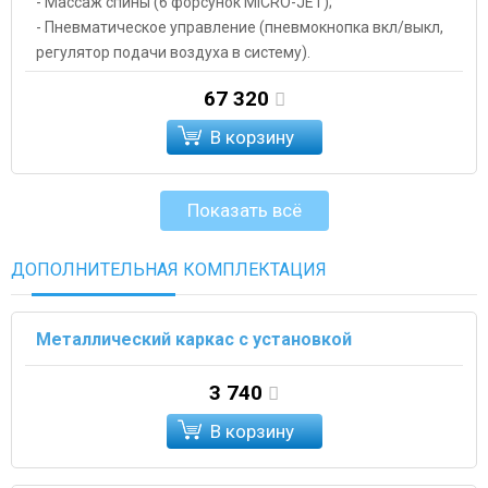
- Массаж спины (6 форсунок MICRO-JET);
- Пневматическое управление (пневмокнопка вкл/выкл,
регулятор подачи воздуха в систему).
67 320
В корзину
Показать всё
ДОПОЛНИТЕЛЬНАЯ КОМПЛЕКТАЦИЯ
Металлический каркас с установкой
3 740
В корзину