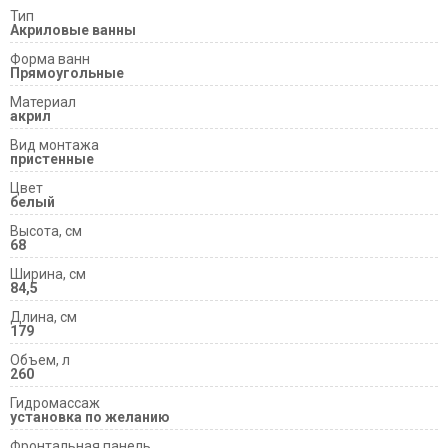
Тип
Акриловые ванны
Форма ванн
Прямоугольные
Материал
акрил
Вид монтажа
пристенные
Цвет
белый
Высота, см
68
Ширина, см
84,5
Длина, см
179
Объем, л
260
Гидромассаж
установка по желанию
Фронтальная панель