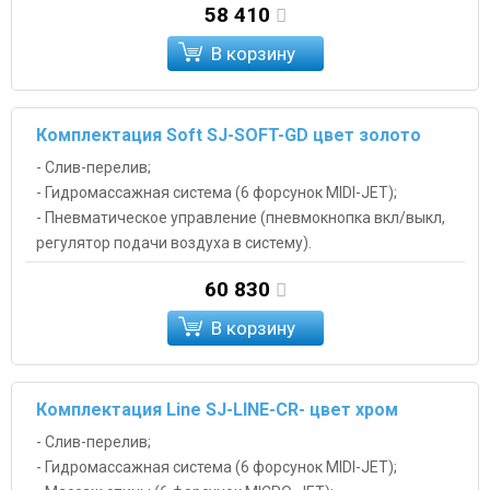
58 410
В корзину
Комплектация Soft SJ-SOFT-GD цвет золото
- Слив-перелив;
- Гидромассажная система (6 форсунок MIDI-JET);
- Пневматическое управление (пневмокнопка вкл/выкл,
регулятор подачи воздуха в систему).
60 830
В корзину
Комплектация Line SJ-LINE-CR- цвет хром
- Слив-перелив;
- Гидромассажная система (6 форсунок MIDI-JET);