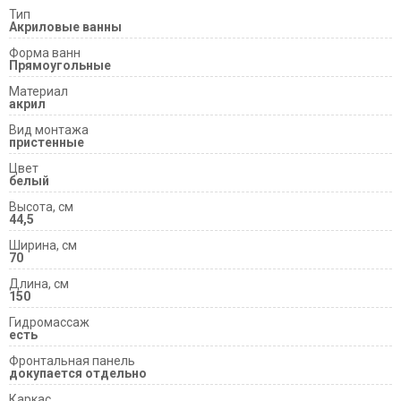
Тип
Акриловые ванны
Форма ванн
Прямоугольные
Материал
акрил
Вид монтажа
пристенные
Цвет
белый
Высота, см
44,5
Ширина, см
70
Длина, см
150
Гидромассаж
есть
Фронтальная панель
докупается отдельно
Каркас