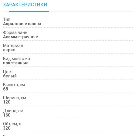
ХАРАКТЕРИСТИКИ
Тип
Акриловые ванны
Форма ванн
Асимметричные
Материал
акрил
Вид монтажа
пристенные
Цвет
белый
Высота, см
68
Ширина, см
120
Длина, см
160
Объем, л
320