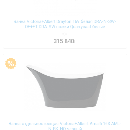
Ванна Victoria+Albert Drayton 169 белая DRA-N-SW-
OF+FT-DRA-SW ножки Quarrycast белые
315 840
Ванна отдельностоящая Victoria+Albert Amalfi 163 AML-
N-BK-NO черный