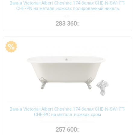
Ванна Victoria+Albert Cheshire 174 белая CHE-N-SW+FT-
CHE-PN на металл. ножках полированный никель
283 360
Ванна Victoria+Albert Cheshire 174 белая CHE-N-SW+FT-
CHE-PC на металл. ножках хром
257 600