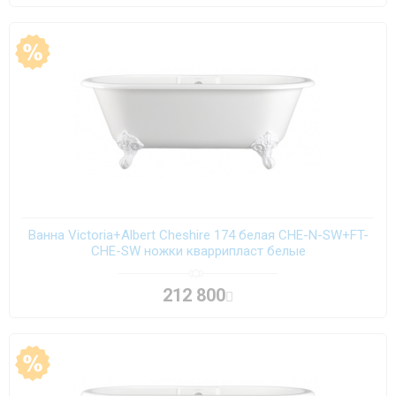
Ванна Victoria+Albert Cheshire 174 белая CHE-N-SW+FT-
CHE-SW ножки кваррипласт белые
212 800