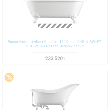
Ванна Victoria+Albert Cheshire 174 белая CHE-N-SW+FT-
CHE-WH на металл. ножках белых
233 520