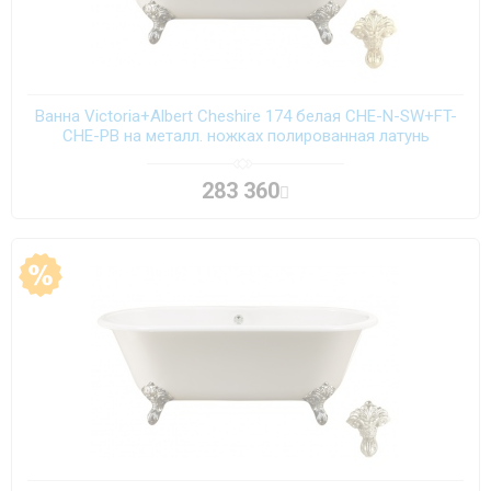
Ванна Victoria+Albert Cheshire 174 белая CHE-N-SW+FT-
CHE-PB на металл. ножках полированная латунь
283 360