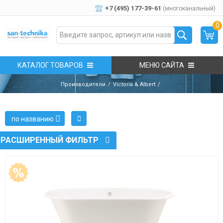
+7 (495) 177-39-61
(многоканальный)
0
КАТАЛОГ ТОВАРОВ
МЕНЮ САЙТА
Производители
Victoria & Albert
по названию
РАСШИРЕННЫЙ ФИЛЬТР