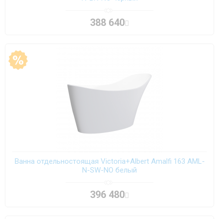
388 640
Ванна отдельностоящая Victoria+Albert Amalfi 163 AML-
N-SW-NO белый
396 480