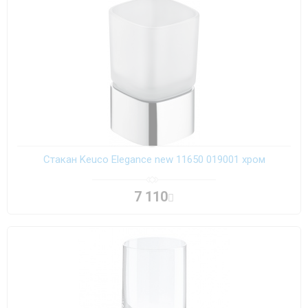
Стакан Keuco Elegance new 11650 019001 хром
7 110