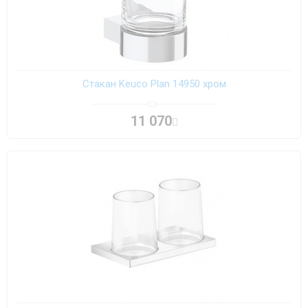
Стакан Keuco Plan 14950 хром
11 070