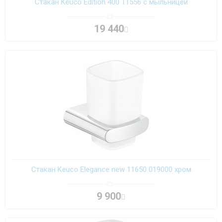
Стакан Keuco Edition 400 11556 с мыльницей
19 440
Стакан Keuco Elegance new 11650 019000 хром
9 900