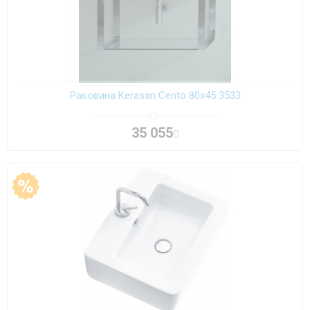
Раковина Kerasan Cento 80х45 3533
35 055