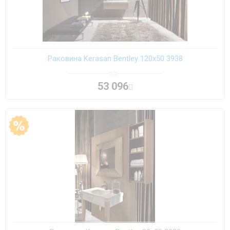
Раковина Kerasan Bentley 120х50 3938
53 096