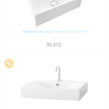
Раковина Kerasan Cento 45х25 3537 R
35 312