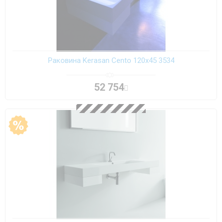
Раковина Kerasan Cento 120х45 3534
52 754