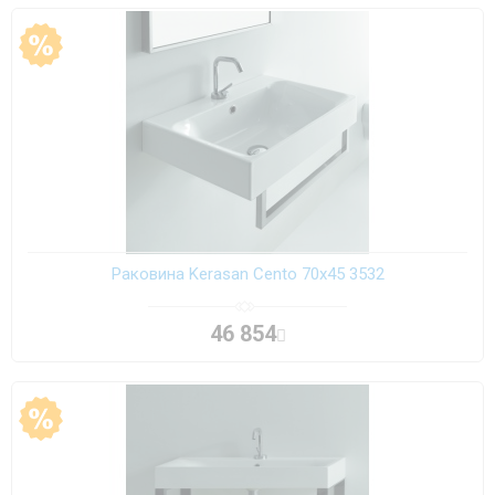
Раковина Kerasan Cento 70х45 3532
46 854