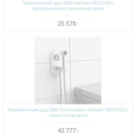
Гигиенический душ GRB Intimixer 08229100 с
прогрессивным смесителем хром
25 578
Гигиенический душ GRB Thermostatic Intimixer 08316320 с
термостатом хром
42 777