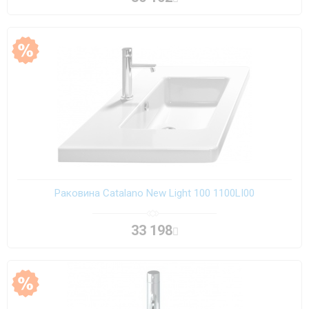
Раковина Catalano New Light 100 1100LI00
33 198