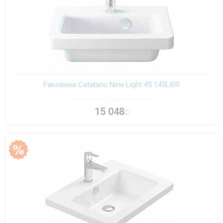
Раковина Catalano New Light 45 145LI00
15 048