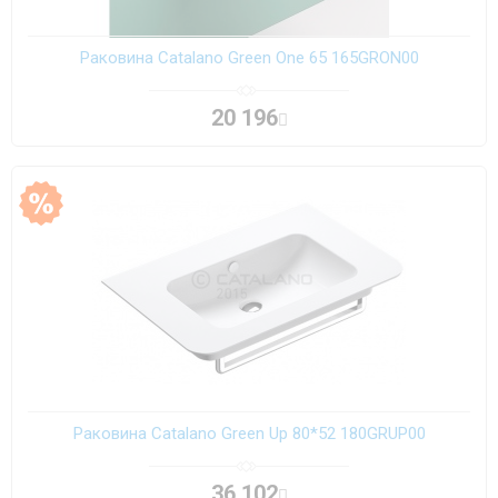
Раковина Catalano Green One 65 165GRON00
20 196
Раковина Catalano Green Up 80*52 180GRUP00
36 102