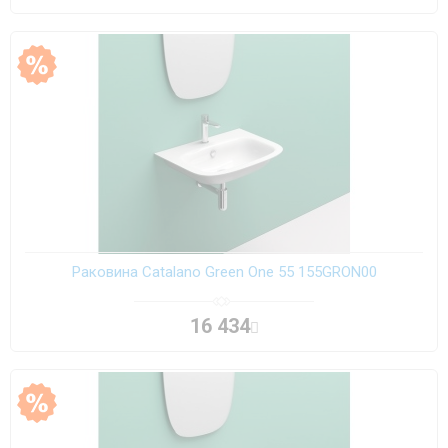
Раковина Catalano Green One 55 155GRON00
16 434