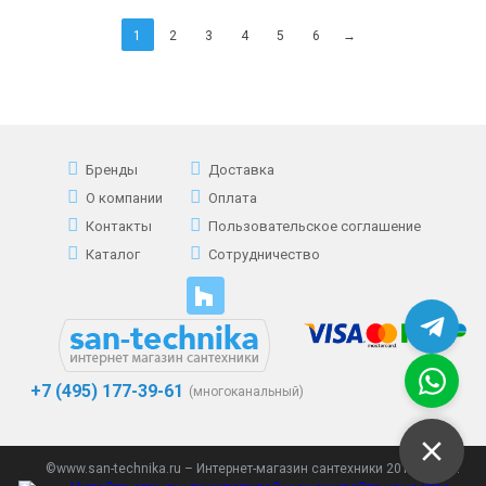
1
2
3
4
5
6
→
Бренды
Доставка
О компании
Оплата
Контакты
Пользовательское соглашение
Каталог
Сотрудничество
+7 (495) 177-39-61
(многоканальный)
©www.san-technika.ru – Интернет-магазин сантехники 2013 - 2023.