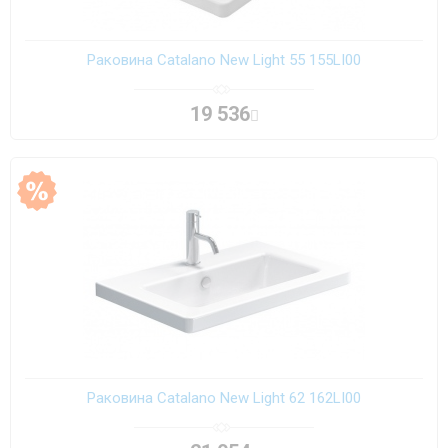
Раковина Catalano New Light 55 155LI00
19 536
Раковина Catalano New Light 62 162LI00