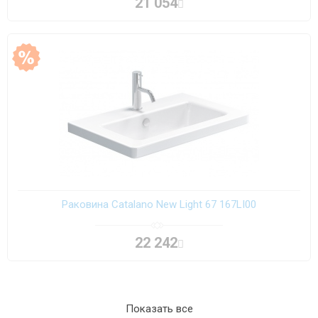
21 054
Раковина Catalano New Light 67 167LI00
22 242
Показать все