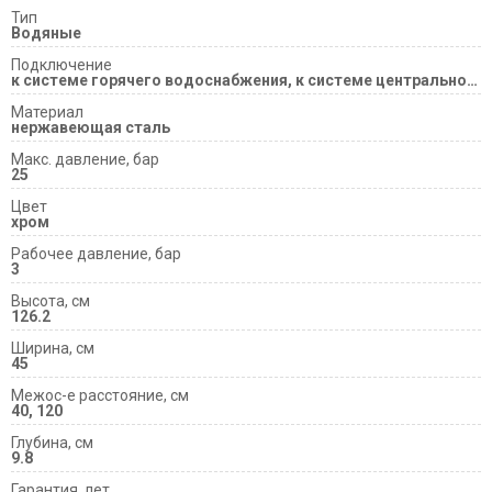
Тип
Водяные
Подключение
к системе горячего водоснабжения, к системе центрального отопления
Материал
нержавеющая сталь
Макс. давление, бар
25
Цвет
хром
Рабочее давление, бар
3
Высота, см
126.2
Ширина, см
45
Межос-е расстояние, см
40, 120
Глубина, см
9.8
Гарантия, лет