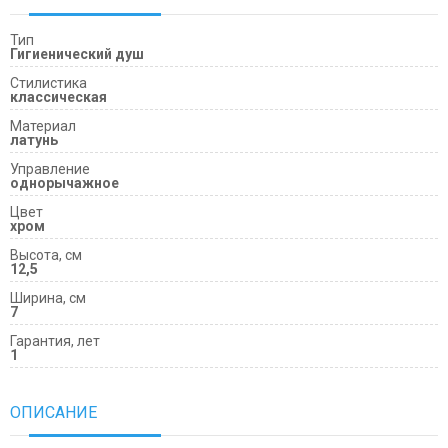
Тип
Гигиенический душ
Cтилистика
классическая
Материал
латунь
Управление
однорычажное
Цвет
хром
Высота, см
12,5
Ширина, см
7
Гарантия, лет
1
ОПИСАНИЕ