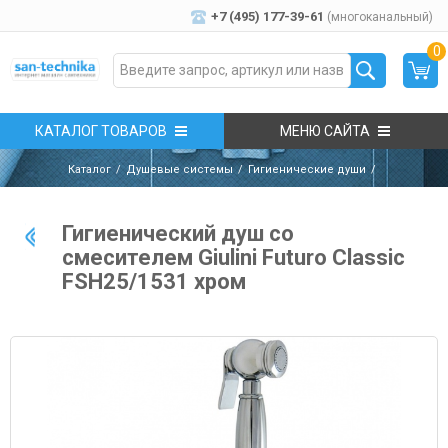
+7 (495) 177-39-61
(многоканальный)
0
КАТАЛОГ ТОВАРОВ
МЕНЮ САЙТА
Каталог
Душевые системы
Гигиенические души
Гигиенический душ со
смесителем Giulini Futuro Classic
FSH25/1531 хром