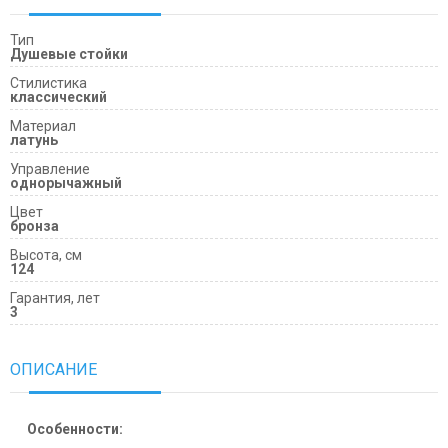
Тип
Душевые стойки
Cтилистика
классический
Материал
латунь
Управление
однорычажный
Цвет
бронза
Высота, см
124
Гарантия, лет
3
ОПИСАНИЕ
Особенности: