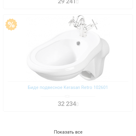
29 241
Биде подвесное Kerasan Retro 102601
32 234
Показать все