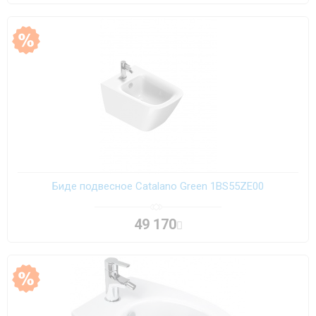
Биде подвесное Catalano Green 1BS55ZE00
49 170