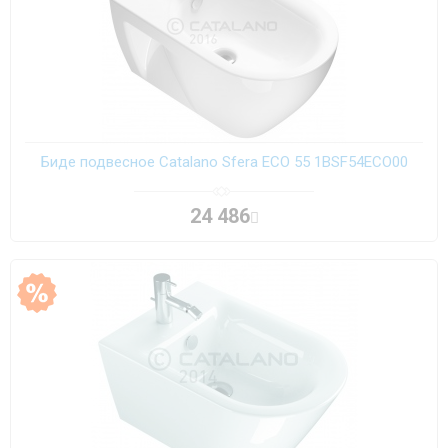
Биде подвесное Catalano Sfera ECO 55 1BSF54ECO00
24 486