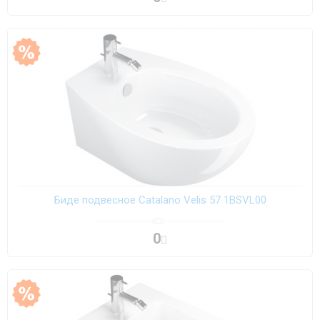
Биде подвесное Catalano Velis 57 1BSVL00
0